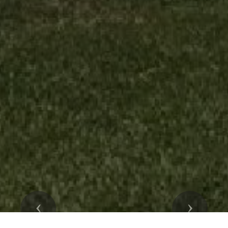
Previous
Next